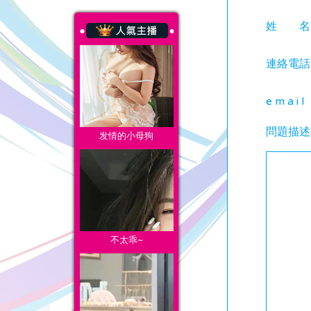
姓 名
連絡電話
emai
問題描述
发情的小母狗
不太乖~