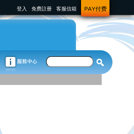
登入
免费註册
客服信箱
PAY付费