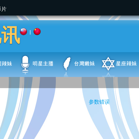
影片
视讯
|
参数错误