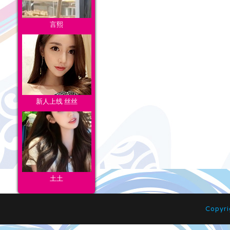
言熙
新人上线 丝丝
土土
Copyr