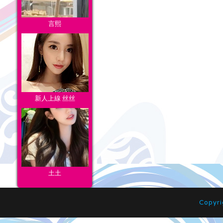
言熙
新人上線 丝丝
土土
Copyr