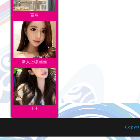
言熙
新人上線 丝丝
土土
Copyr