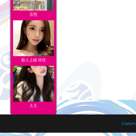
言熙
新人上線 丝丝
土土
Copyr