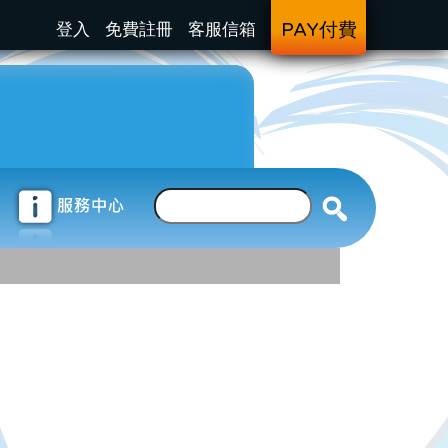
登入
免費註冊
客服信箱
PAY付費