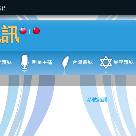
影片
視訊
|
參數錯誤